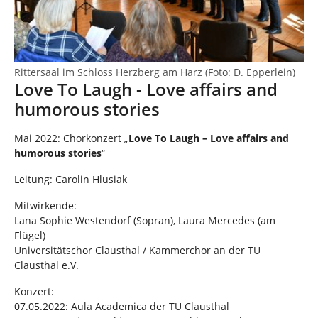
Rittersaal im Schloss Herzberg am Harz (Foto: D. Epperlein)
Love To Laugh - Love affairs and
humorous stories
Mai 2022: Chorkonzert „
Love To Laugh – Love affairs and
humorous stories
“
Leitung: Carolin Hlusiak
Mitwirkende:
Lana Sophie Westendorf (Sopran), Laura Mercedes (am
Flügel)
Universitätschor Clausthal / Kammerchor an der TU
Clausthal e.V.
Konzert:
07.05.2022: Aula Academica der TU Clausthal