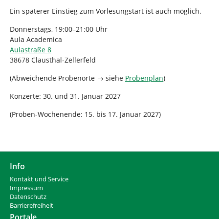
Ein späterer Einstieg zum Vorlesungstart ist auch möglich.
Donnerstags, 19:00–21:00 Uhr
Aula Academica
Aulastraße 8
38678 Clausthal-Zellerfeld
(Abweichende Probenorte → siehe
Probenplan
)
Konzerte: 30. und 31. Januar 2027
(Proben-Wochenende: 15. bis 17. Januar 2027)
Info
Kontakt und Service
Impressum
Datenschutz
Barrierefreiheit
Portale