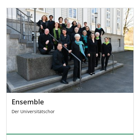
n
Ensemble
Der Universitätschor